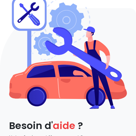
Besoin d'
aide
?